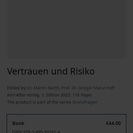
Vertrauen und Risiko
Edited by
Dr. Martin Barth
,
Prof. Dr. Gregor Maria Hoff
Karl-Alber-Verlag, 1. Edition 2025, 176 Pages
The product is part of the series
Grenzfragen
Vertrauen und Risiko
Book
€44.00
ISBN 978-3-495-99281-4