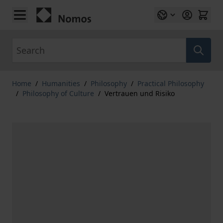
Skip to Content
Search
Home
/
Humanities
/
Philosophy
/
Practical Philosophy
/
Philosophy of Culture
/
Vertrauen und Risiko