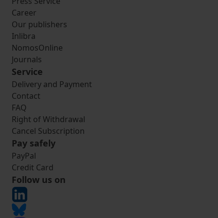
Press Service
Career
Our publishers
Inlibra
NomosOnline
Journals
Service
Delivery and Payment
Contact
FAQ
Right of Withdrawal
Cancel Subscription
Pay safely
PayPal
Credit Card
Follow us on