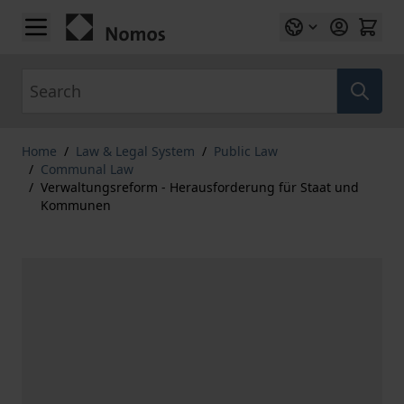
Skip to Content
Search
Home
/
Law & Legal System
/
Public Law
/
Communal Law
/
Verwaltungsreform - Herausforderung für Staat und
Kommunen