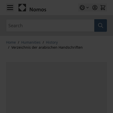
Skip to Content
Search
Home
/
Humanities
/
History
/
Verzeichnis der arabischen Handschriften