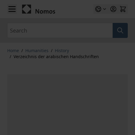
Skip to Content
Search
Home
/
Humanities
/
History
/
Verzeichnis der arabischen Handschriften