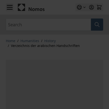
Skip to Content
Search
Home
/
Humanities
/
History
/
Verzeichnis der arabischen Handschriften