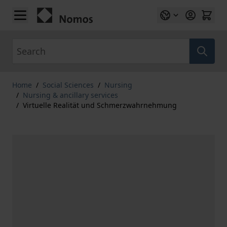
Skip to Content
Search
Home
/
Social Sciences
/
Nursing
/
Nursing & ancillary services
/
Virtuelle Realität und Schmerzwahrnehmung