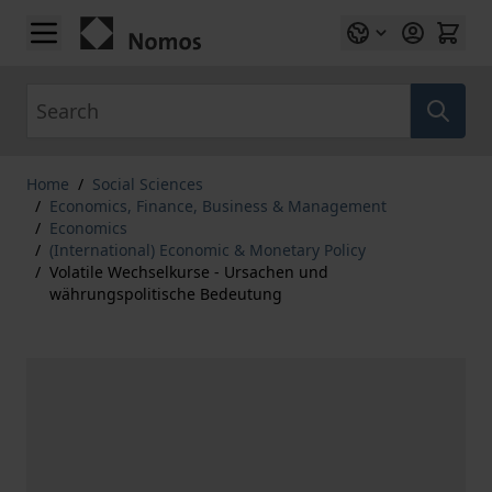
Skip to Content
Search
Home
/
Social Sciences
/
Economics, Finance, Business & Management
/
Economics
/
(International) Economic & Monetary Policy
/
Volatile Wechselkurse - Ursachen und
währungspolitische Bedeutung