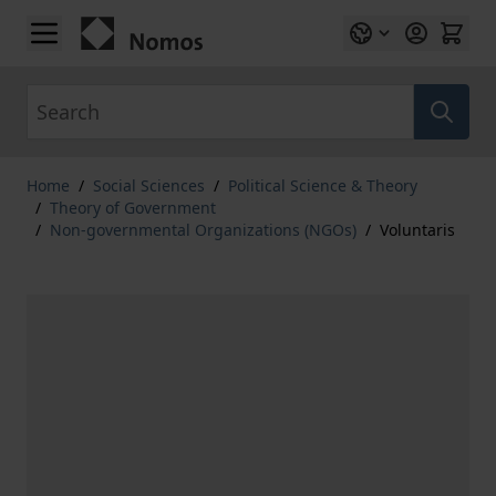
Skip to Content
Search
Home
/
Social Sciences
/
Political Science & Theory
/
Theory of Government
/
Non-governmental Organizations (NGOs)
/
Voluntaris