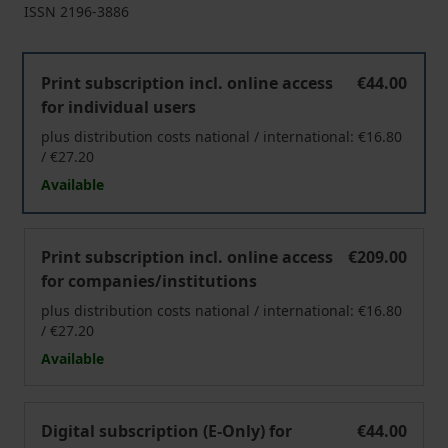
ISSN
2196-3886
Voluntaris
Print subscription incl. online access
€44.00
for individual users
plus distribution costs national / international: €16.80
/ €27.20
Available
Voluntaris
Print subscription incl. online access
€209.00
for companies/institutions
plus distribution costs national / international: €16.80
/ €27.20
Available
Voluntaris
Digital subscription (E-Only) for
€44.00