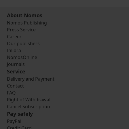
About Nomos
Nomos Publishing
Press Service
Career
Our publishers
Inlibra
NomosOnline
Journals
Service
Delivery and Payment
Contact
FAQ
Right of Withdrawal
Cancel Subscription
Pay safely
PayPal
Credit Card