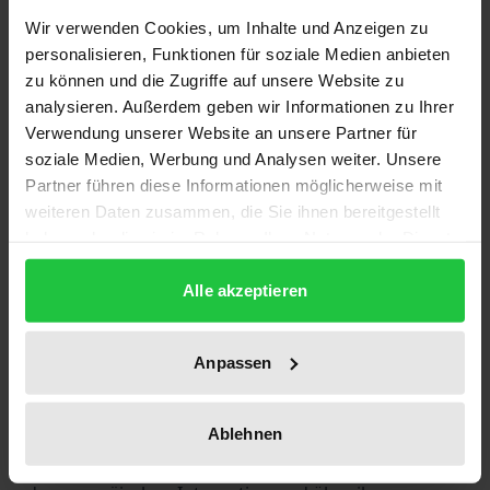
Wir verwenden Cookies, um Inhalte und Anzeigen zu
Ein funktionierender Binnenmarkt ist unabdingbare
personalisieren, Funktionen für soziale Medien anbieten
Voraussetzung der weiteren politischen Einigung
zu können und die Zugriffe auf unsere Website zu
Europas. Allerdings wird der Binnenmarkt ohne
analysieren. Außerdem geben wir Informationen zu Ihrer
gemeinsame Währung und ohne stärkere politische
Verwendung unserer Website an unsere Partner für
Kooperation zwischen den Mitgliedstaaten der
soziale Medien, Werbung und Analysen weiter. Unsere
Europäischen Gemeinschaft ein stets gefährdetes
Partner führen diese Informationen möglicherweise mit
weiteren Daten zusammen, die Sie ihnen bereitgestellt
Fragment bleiben. Im Vertrag von Maastricht hat
haben oder die sie im Rahmen Ihrer Nutzung der Dienste
sich die künftige Gestalt Europas in einem
gesammelt haben.
konkreten Verfassungsentwurf verdichtet. Die
Alle akzeptieren
intensive Diskussion in allen EG-Mitgliedstaaten
über den nächsten Integrationsschritt verläuft
Anpassen
indessen nicht immer mit der wünschenswerten
Sachlichkeit.
Der vorliegende Sammelband gibt aus der Sicht der
Ablehnen
Rechtswissenschaft prägnant über die Grundfragen