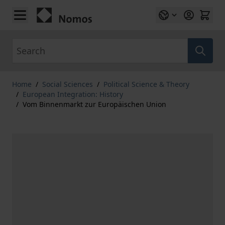
Skip to Content
Search
Home
/
Social Sciences
/
Political Science & Theory
/
European Integration: History
/
Vom Binnenmarkt zur Europäischen Union