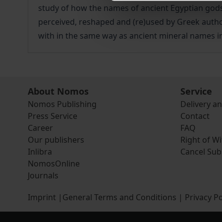
study of how the names of ancient Egyptian gods
perceived, reshaped and (re)used by Greek auth
with in the same way as ancient mineral names 
About Nomos
Service
Nomos Publishing
Delivery a
Press Service
Contact
Career
FAQ
Our publishers
Right of W
Inlibra
Cancel Sub
NomosOnline
Journals
Imprint
|
General Terms and Conditions
|
Privacy Po