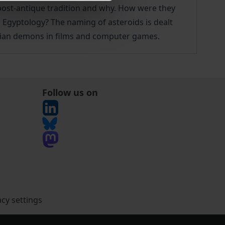
 post-antique tradition and why. How were they
Egyptology? The naming of asteroids is dealt
ptian demons in films and computer games.
Follow us on
acy settings