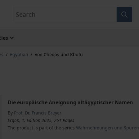
Search
ies
es
/
Egyptian
/
Von Cheops und Khufu
Die europäische Aneignung altägyptischer Namen
By
Prof. Dr. Francis Breyer
Ergon, 1. Edition 2025, 261 Pages
The product is part of the series
Wahrnehmungen und Spuren 