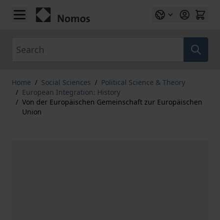
Skip to Content
Search
Home
/
Social Sciences
/
Political Science & Theory
/
European Integration: History
/
Von der Europäischen Gemeinschaft zur Europäischen
Union