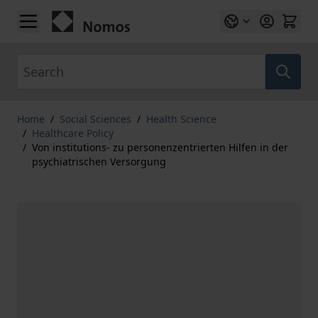
Skip to Content
Search
Home
/
Social Sciences
/
Health Science
/
Healthcare Policy
/
Von institutions- zu personenzentrierten Hilfen in der
psychiatrischen Versorgung