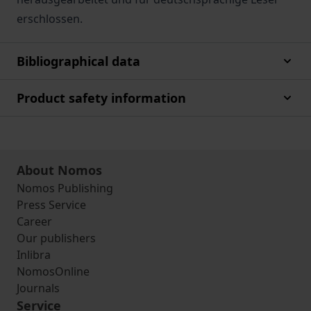
erschlossen.
Bibliographical data
Product safety information
About Nomos
Nomos Publishing
Press Service
Career
Our publishers
Inlibra
NomosOnline
Journals
Service