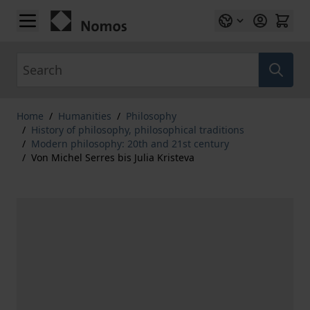
Skip to Content
Search
Home
/
Humanities
/
Philosophy
/
History of philosophy, philosophical traditions
/
Modern philosophy: 20th and 21st century
/
Von Michel Serres bis Julia Kristeva