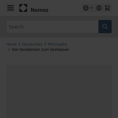
Skip to Content
Search
Home
/
Humanities
/
Philosophy
/
Von Seinkönnen zum Seinlassen