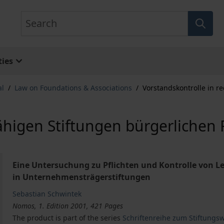
Search
ies
al
/
Law on Foundations & Associations
/
Vorstandskontrolle in r
fähigen Stiftungen bürgerlichen 
Eine Untersuchung zu Pflichten und Kontrolle von L
in Unternehmensträgerstiftungen
Sebastian Schwintek
Nomos, 1. Edition 2001, 421 Pages
The product is part of the series
Schriftenreihe zum Stiftungs