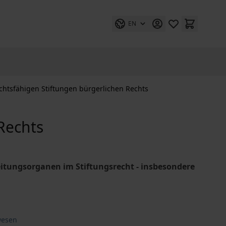
EN
echtsfähigen Stiftungen bürgerlichen Rechts
Rechts
eitungsorganen im Stiftungsrecht - insbesondere
wesen