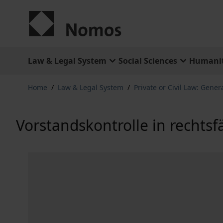
Skip to Content
Law & Legal System
Social Sciences
Humanit
Home
/
Law & Legal System
/
Private or Civil Law: Gener
Vorstandskontrolle in rechts