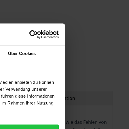
Über Cookies
 Medien anbieten zu können
hrer Verwendung unserer
 führen diese Informationen
Product safety information
ie im Rahmen Ihrer Nutzung
Bindung an den Stifterwillen sowie das Fehlen von