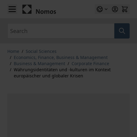
Skip to Content
Search
Home
/
Social Sciences
/
Economics, Finance, Business & Management
/
Business & Management
/
Corporate Finance
/
Währungsidentitäten und -kulturen im Kontext
europäischer und globaler Krisen