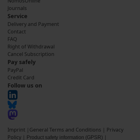
NomosOnline
Journals
Service
Delivery and Payment
Contact
FAQ
Right of Withdrawal
Cancel Subscription
Pay safely
PayPal
Credit Card
Follow us on
Imprint
|
General Terms and Conditions
|
Privacy
Policy
|
|
Product safety information (GPSR)