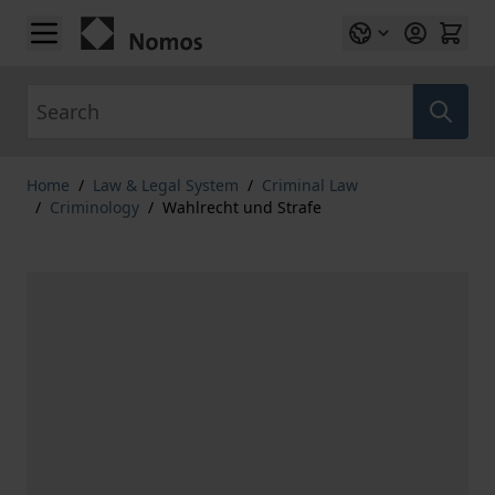
Skip to Content
Search
Home
/
Law & Legal System
/
Criminal Law
/
Criminology
/
Wahlrecht und Strafe