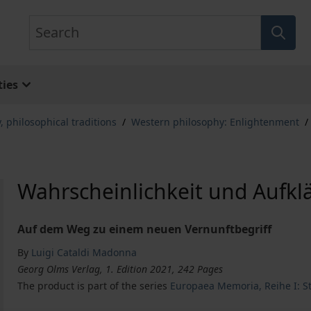
Search
ies
, philosophical traditions
/
Western philosophy: Enlightenment
/
Wahrscheinlichkeit und Aufkl
Auf dem Weg zu einem neuen Vernunftbegriff
By
Luigi Cataldi Madonna
Georg Olms Verlag, 1. Edition 2021, 242 Pages
The product is part of the series
Europaea Memoria, Reihe I: S