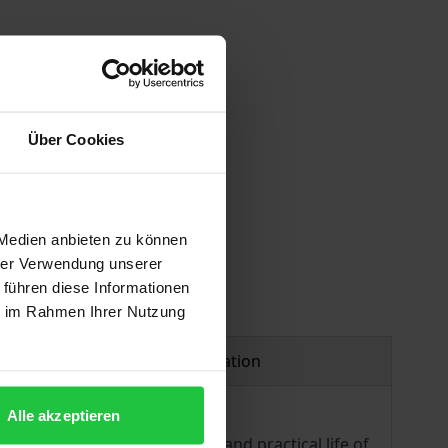
Über Cookies
 vary at checkout.
 Medien anbieten zu können
hrer Verwendung unserer
 führen diese Informationen
ie im Rahmen Ihrer Nutzung
Product safety information
Alle akzeptieren
 every aspect of the thought and practical life of