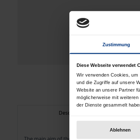
Zustimmung
Diese Webseite verwendet 
Wir verwenden Cookies, um I
und die Zugriffe auf unsere 
Website an unsere Partner fü
möglicherweise mit weiteren
der Dienste gesammelt habe
Description
Ablehnen
The main aim of the book is to describe the 18th 