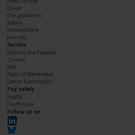
Press Service
Career
Our publishers
Inlibra
NomosOnline
Journals
Service
Delivery and Payment
Contact
FAQ
Right of Withdrawal
Cancel Subscription
Pay safely
PayPal
Credit Card
Follow us on