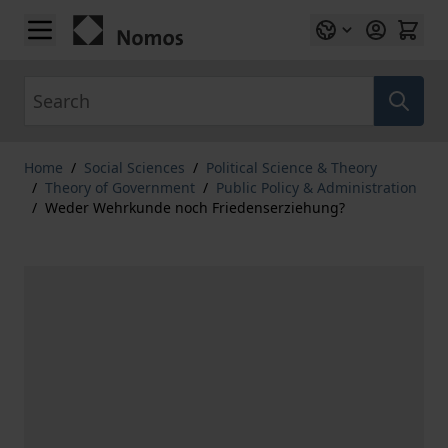
Skip to Content
Search
Home
/
Social Sciences
/
Political Science & Theory
/
Theory of Government
/
Public Policy & Administration
/
Weder Wehrkunde noch Friedenserziehung?