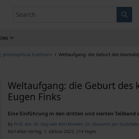
Search
ies
, philosophical traditions
/
Weltaufgang: die Geburt des kosmolo
Weltaufgang: die Geburt des
Eugen Finks
Eine Einführung in den dritten und vierten Teilba
By
Prof. em. Dr. Guy van Kerckhoven
,
Dr. Giovanni Jan Giubilato
Karl-Alber-Verlag, 1. Edition 2023, 214 Pages