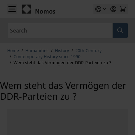
Skip to Content
Search
Home
/
Humanities
/
History
/
20th Century
/
Contemporary History since 1990
/
Wem steht das Vermögen der DDR-Parteien zu ?
Wem steht das Vermögen der
DDR-Parteien zu ?