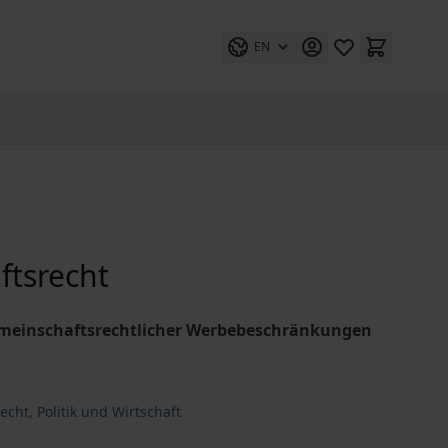
EN
tsrecht
emeinschaftsrechtlicher Werbebeschränkungen
cht, Politik und Wirtschaft