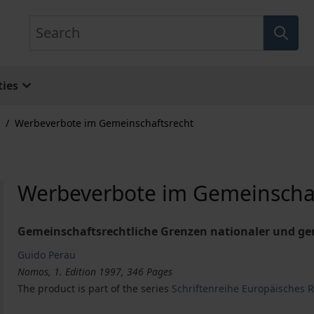
Search
ies
/
Werbeverbote im Gemeinschaftsrecht
Werbeverbote im Gemeinschaf
Gemeinschaftsrechtliche Grenzen nationaler und g
Guido Perau
Nomos, 1. Edition 1997, 346 Pages
The product is part of the series
Schriftenreihe Europäisches Re