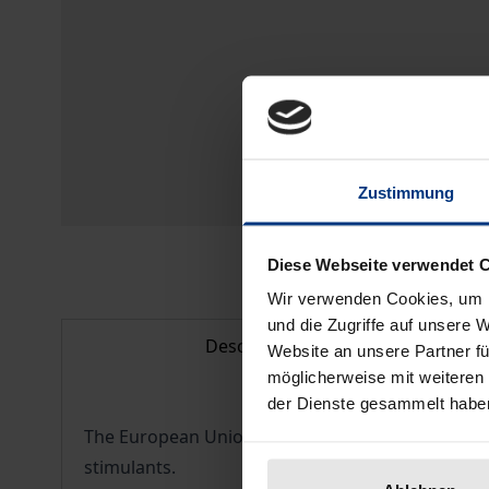
Zustimmung
Diese Webseite verwendet 
Wir verwenden Cookies, um I
und die Zugriffe auf unsere 
Description
Website an unsere Partner fü
möglicherweise mit weiteren
der Dienste gesammelt habe
The European Union and the Member States intend –
stimulants.