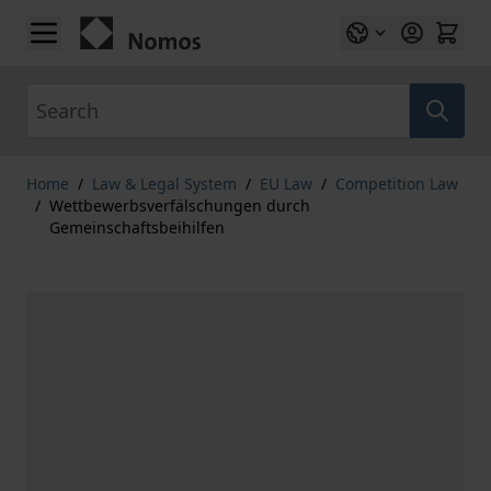
Skip to Content
Search
Home
/
Law & Legal System
/
EU Law
/
Competition Law
/
Wettbewerbsverfälschungen durch
Gemeinschaftsbeihilfen