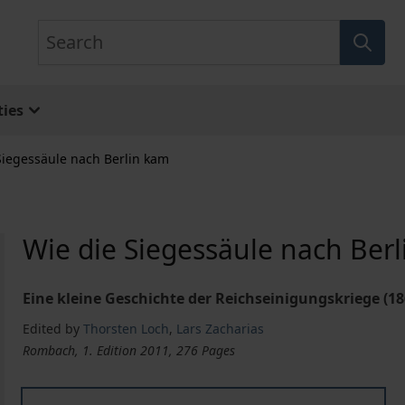
Search
ies
Siegessäule nach Berlin kam
Wie die Siegessäule nach Ber
Eine kleine Geschichte der Reichseinigungskriege (18
Edited by
Thorsten Loch
,
Lars Zacharias
Rombach, 1. Edition 2011, 276 Pages