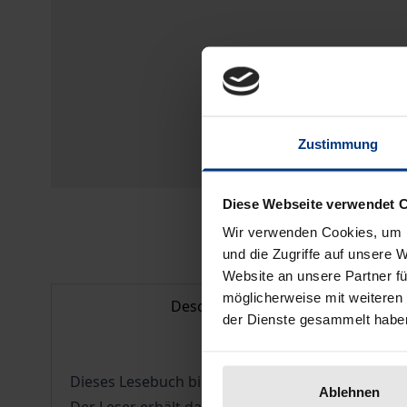
Zustimmung
Diese Webseite verwendet 
Wir verwenden Cookies, um I
und die Zugriffe auf unsere 
Website an unsere Partner fü
möglicherweise mit weiteren
Description
der Dienste gesammelt habe
Dieses Lesebuch bietet eine kurz gefasste und an
Ablehnen