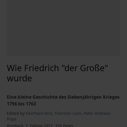
Wie Friedrich "der Große"
wurde
Eine kleine Geschichte des Siebenjährigen Krieges
1756 bis 1763
Edited by
Eberhard Birk
,
Thorsten Loch
,
Peter Andreas
Popp
Rombach, 1. Edition 2012, 316 Pages