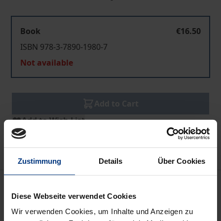
Book
€16.50
ISBN 978-3-7890-1980-7
Not available
Add to Cart
Add to Wish List
Delivery cost notice
Zustimmung
Details
Über Cookies
Bibliographical data
Diese Webseite verwendet Cookies
Wir verwenden Cookies, um Inhalte und Anzeigen zu
Edition