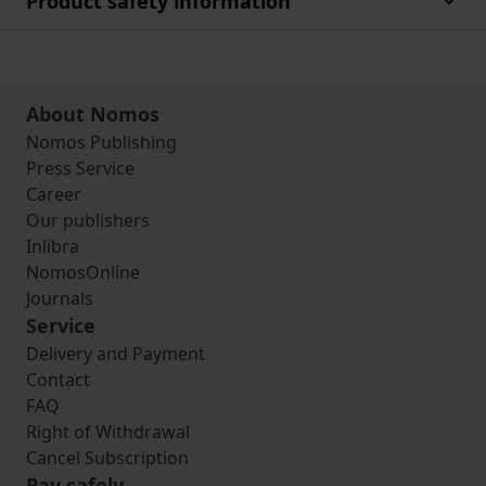
Product safety information
About Nomos
Nomos Publishing
Press Service
Career
Our publishers
Inlibra
NomosOnline
Journals
Service
Delivery and Payment
Contact
FAQ
Right of Withdrawal
Cancel Subscription
Pay safely