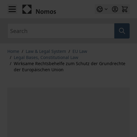
Skip to Content
Search
Home
/
Law & Legal System
/
EU Law
/
Legal Bases, Constitutional Law
/
Wirksame Rechtsbehelfe zum Schutz der Grundrechte
der Europäischen Union