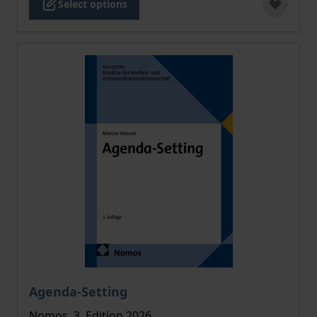
Select options
The price depends on the options chosen on the pro
Agenda-Setting
Nomos, 3. Edition 2026