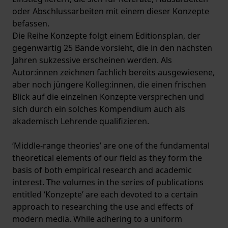
oder Abschlussarbeiten mit einem dieser Konzepte
befassen.
Die Reihe Konzepte folgt einem Editionsplan, der
gegenwärtig 25 Bände vorsieht, die in den nächsten
Jahren sukzessive erscheinen werden. Als
Autor:innen zeichnen fachlich bereits ausgewiesene,
aber noch jüngere Kolleg:innen, die einen frischen
Blick auf die einzelnen Konzepte versprechen und
sich durch ein solches Kompendium auch als
akademisch Lehrende qualifizieren.
‘Middle-range theories’ are one of the fundamental
theoretical elements of our field as they form the
basis of both empirical research and academic
interest. The volumes in the series of publications
entitled ‘Konzepte’ are each devoted to a certain
approach to researching the use and effects of
modern media. While adhering to a uniform