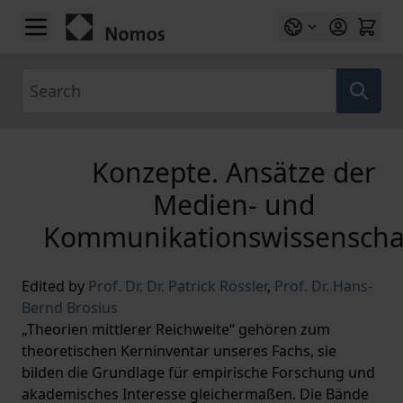
Skip to Content
Search
Konzepte. Ansätze der
Medien- und
Kommunikationswissenscha
Edited by
Prof. Dr. Dr. Patrick Rössler
,
Prof. Dr. Hans-
Bernd Brosius
„Theorien mittlerer Reichweite“ gehören zum
theoretischen Kerninventar unseres Fachs, sie
bilden die Grundlage für empirische Forschung und
akademisches Interesse gleichermaßen. Die Bände