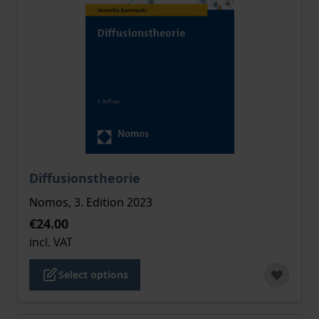
The price depends on the options chosen on the pro
Diffusionstheorie
Nomos, 3. Edition 2023
€24.00
incl. VAT
Select options