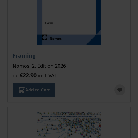
Framing
Nomos, 2. Edition 2026
€22.90
incl. VAT
ca.
Add to Cart