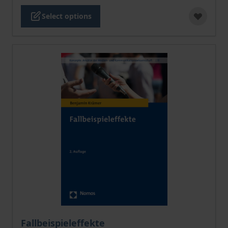
Select options
The price depends on the options chosen on the pro
Fallbeispieleffekte