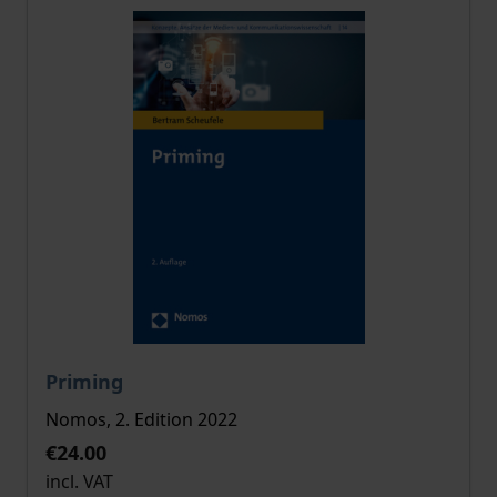
The price depends on the options chosen on the pro
Priming
Nomos, 2. Edition 2022
€24.00
incl. VAT