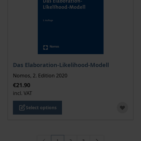
The price depends on the options chosen on the pro
Das Elaboration-Likelihood-Modell
Nomos, 2. Edition 2020
€21.90
incl. VAT
Select options
1
2
3