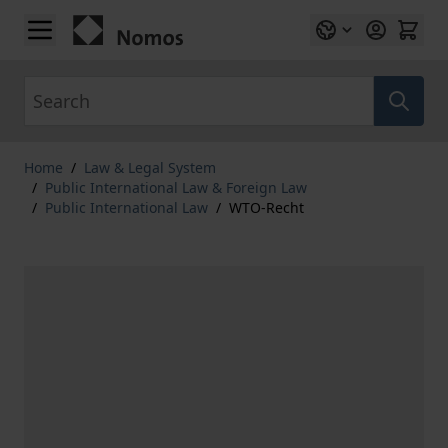
Skip to Content
Search
Home
/
Law & Legal System
/
Public International Law & Foreign Law
/
Public International Law
/
WTO-Recht