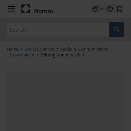
Skip to Content
Search
Home
/
Social Sciences
/
Media & Communication
/
Journalism
/
Zeitung und neue Zeit