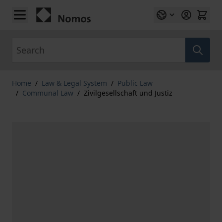
Skip to Content
Search
Home
/
Law & Legal System
/
Public Law
/
Communal Law
/
Zivilgesellschaft und Justiz