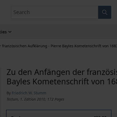
Search
ies
 französischen Aufklärung - Pierre Bayles Kometenschrift von 168
Zu den Anfängen der französi
Bayles Kometenschrift von 16
By
Friedrich W. Stumm
Tectum, 1. Edition 2010, 172 Pages
Zu den Anfängen der französischen Aufklärung - Pierre