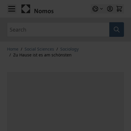
Skip to Content
Search
Home
/
Social Sciences
/
Sociology
/
Zu Hause ist es am schönsten