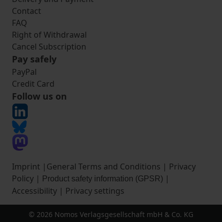
Contact
FAQ
Right of Withdrawal
Cancel Subscription
Pay safely
PayPal
Credit Card
Follow us on
Imprint
|
General Terms and Conditions
|
Privacy
Policy
|
|
Product safety information (GPSR)
Accessibility
|
Privacy settings
© 2026 Nomos Verlagsgesellschaft mbH & Co. KG