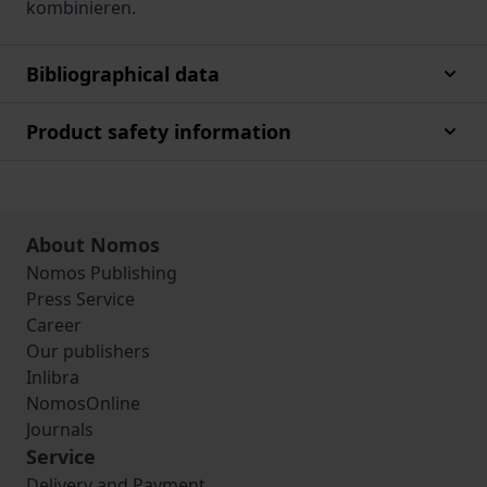
kombinieren.
Bibliographical data
Product safety information
About Nomos
Nomos Publishing
Press Service
Career
Our publishers
Inlibra
NomosOnline
Journals
Service
Delivery and Payment