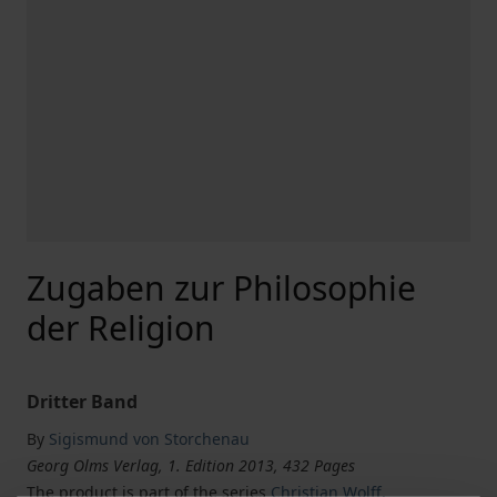
Zugaben zur Philosophie
der Religion
Dritter Band
By
Sigismund von Storchenau
Georg Olms Verlag, 1. Edition 2013, 432 Pages
The product is part of the series
Christian Wolff,