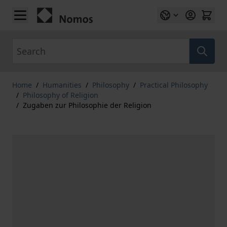
Skip to Content
Search
Home
/
Humanities
/
Philosophy
/
Practical Philosophy
/
Philosophy of Religion
/
Zugaben zur Philosophie der Religion