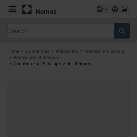
Skip to Content
Search
Home
/
Humanities
/
Philosophy
/
Practical Philosophy
/
Philosophy of Religion
/
Zugaben zur Philosophie der Religion