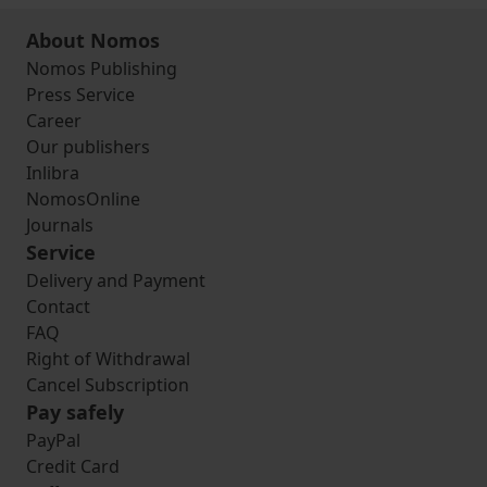
About Nomos
Nomos Publishing
Press Service
Career
Our publishers
Inlibra
NomosOnline
Journals
Service
Delivery and Payment
Contact
FAQ
Right of Withdrawal
Cancel Subscription
Pay safely
PayPal
Credit Card