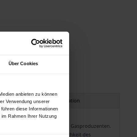
Über Cookies
 Medien anbieten zu können
Product safety information
hrer Verwendung unserer
 führen diese Informationen
ie im Rahmen Ihrer Nutzung
üche gegenüber norwegischen Gasproduzenten.
angsregulierung von der Möglichkeit des