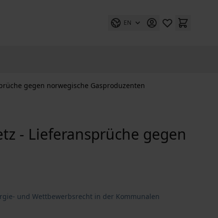
EN
sprüche gegen norwegische Gasproduzenten
z - Lieferansprüche gegen
Energie- und Wettbewerbsrecht in der Kommunalen