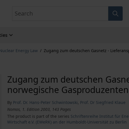
Search
ies
 Nuclear Energy Law
/
Zugang zum deutschen Gasnetz - Lieferan
Zugang zum deutschen Gasnet
norwegische Gasproduzenten
By
Prof. Dr. Hans-Peter Schwintowski
,
Prof. Dr Siegfried Klaue
Nomos, 1. Edition 2003, 143 Pages
The product is part of the series
Schriftenreihe Institut für 
Wirtschaft e.V. (EWeRK) an der Humboldt-Universität zu Berlin