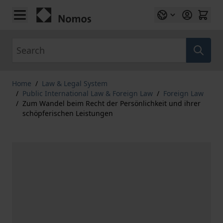
Skip to Content
Search
Home
/
Law & Legal System
/
Public International Law & Foreign Law
/
Foreign Law
/
Zum Wandel beim Recht der Persönlichkeit und ihrer
schöpferischen Leistungen