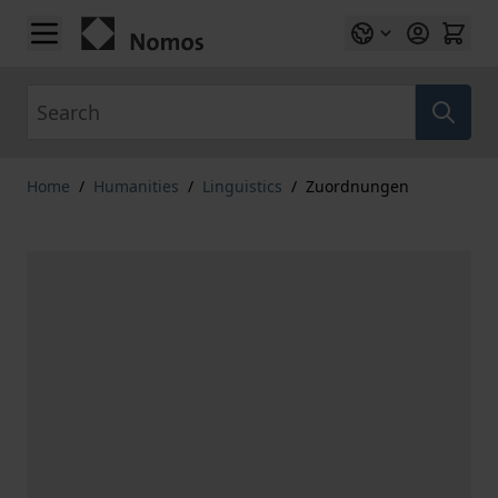
Skip to Content
Search
Home
/
Humanities
/
Linguistics
/
Zuordnungen