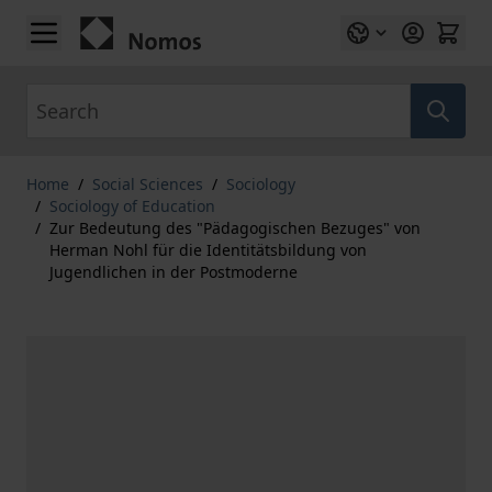
Skip to Content
Search
Home
/
Social Sciences
/
Sociology
/
Sociology of Education
/
Zur Bedeutung des "Pädagogischen Bezuges" von
Herman Nohl für die Identitätsbildung von
Jugendlichen in der Postmoderne