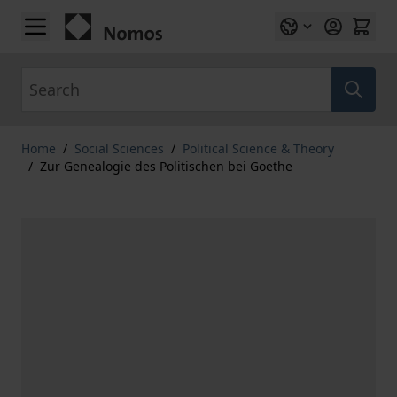
Skip to Content
Search
Home
/
Social Sciences
/
Political Science & Theory
/
Zur Genealogie des Politischen bei Goethe