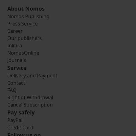
About Nomos
Nomos Publishing
Press Service
Career
Our publishers
Inlibra
NomosOnline
Journals
Service
Delivery and Payment
Contact
FAQ
Right of Withdrawal
Cancel Subscription
Pay safely
PayPal
Credit Card
Follow us on