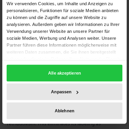
Wir verwenden Cookies, um Inhalte und Anzeigen zu
Prices include VAT. Depending on the delivery address, VAT
personalisieren, Funktionen für soziale Medien anbieten
may vary at checkout.
zu können und die Zugriffe auf unsere Website zu
analysieren. Außerdem geben wir Informationen zu Ihrer
Add to Cart
Verwendung unserer Website an unsere Partner für
Add to Wish List
soziale Medien, Werbung und Analysen weiter. Unsere
Delivery cost notice
Partner führen diese Informationen möglicherweise mit
weiteren Daten zusammen, die Sie ihnen bereitgestellt
haben oder die sie im Rahmen Ihrer Nutzung der Dienste
gesammelt haben.
Alle akzeptieren
Description
The concept of “Vergeltungstheorie” is defined by
Anpassen
questioning its absoluteness as its essential quality
and subsuming it under a type of theory of
Ablehnen
punishment that also includes relative theories: the
retributivism. This eliminates its labeling as