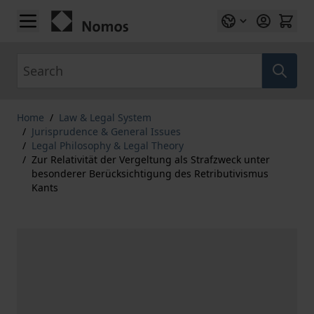
Skip to Content
Search
Home
/
Law & Legal System
/
Jurisprudence & General Issues
/
Legal Philosophy & Legal Theory
/
Zur Relativität der Vergeltung als Strafzweck unter
besonderer Berücksichtigung des Retributivismus
Kants