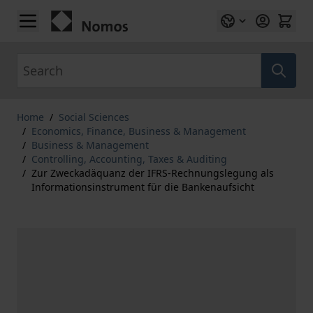
Skip to Content
Search
Home
/
Social Sciences
/
Economics, Finance, Business & Management
/
Business & Management
/
Controlling, Accounting, Taxes & Auditing
/
Zur Zweckadäquanz der IFRS-Rechnungslegung als
Informationsinstrument für die Bankenaufsicht