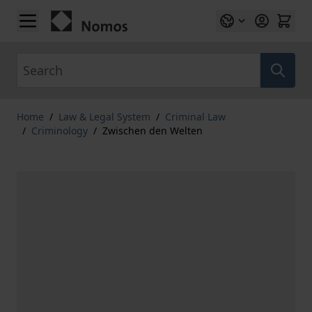
Skip to Content
Search
Home
/
Law & Legal System
/
Criminal Law
/
Criminology
/
Zwischen den Welten