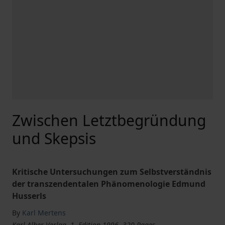
Zwischen Letztbegründung
und Skepsis
Kritische Untersuchungen zum Selbstverständnis
der transzendentalen Phänomenologie Edmund
Husserls
By
Karl Mertens
Karl-Alber-Verlag, 1. Edition 1996, 320 Pages