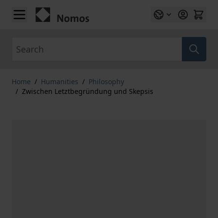
Skip to Content
Search
Home
/
Humanities
/
Philosophy
/
Zwischen Letztbegründung und Skepsis