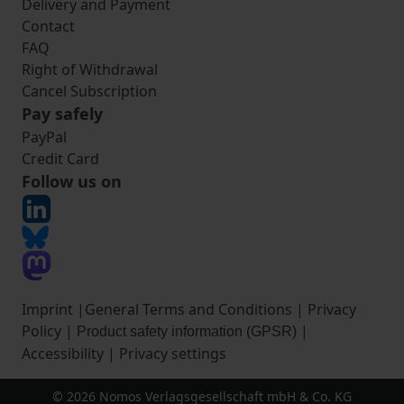
Delivery and Payment
Contact
FAQ
Right of Withdrawal
Cancel Subscription
Pay safely
PayPal
Credit Card
Follow us on
Imprint
|
General Terms and Conditions
|
Privacy
Policy
|
|
Product safety information (GPSR)
Accessibility
|
Privacy settings
© 2026 Nomos Verlagsgesellschaft mbH & Co. KG