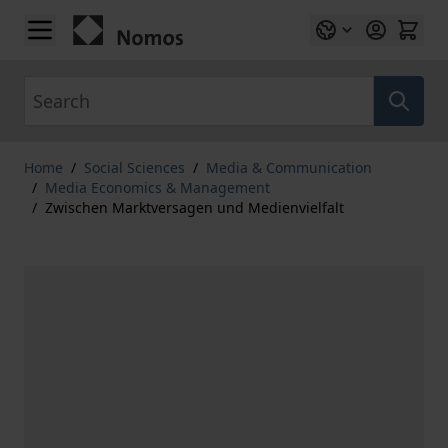
Skip to Content
Search
Home
/
Social Sciences
/
Media & Communication
/
Media Economics & Management
/
Zwischen Marktversagen und Medienvielfalt