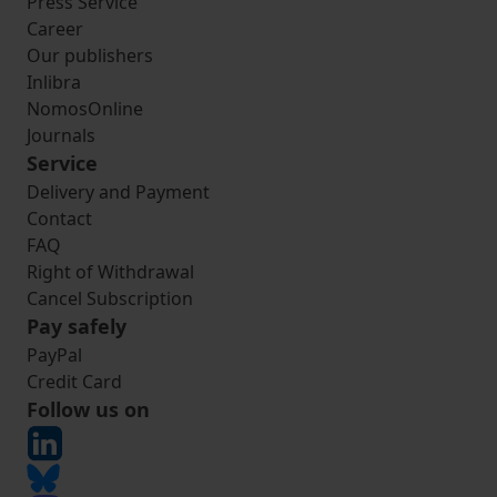
Press Service
Career
Our publishers
Inlibra
NomosOnline
Journals
Service
Delivery and Payment
Contact
FAQ
Right of Withdrawal
Cancel Subscription
Pay safely
PayPal
Credit Card
Follow us on