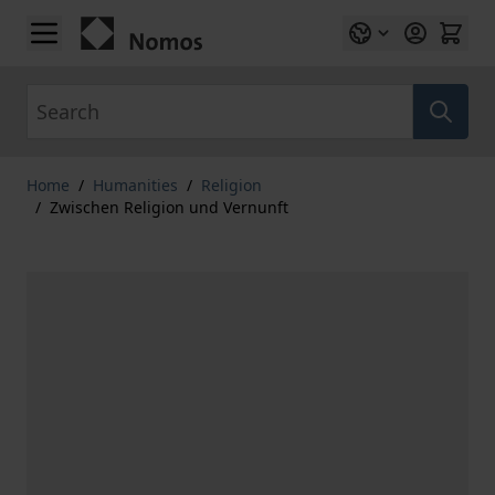
Skip to Content
Search
Home
/
Humanities
/
Religion
/
Zwischen Religion und Vernunft