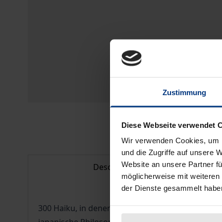
Zustimmung
Diese Webseite verwendet 
Wir verwenden Cookies, um I
und die Zugriffe auf unsere 
Website an unsere Partner fü
Description
möglicherweise mit weiteren
der Dienste gesammelt habe
300 Haiku, in denen Wasser in all seinen Ersche