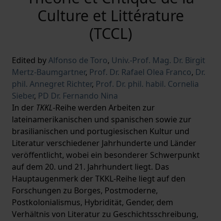
Culture et Littérature
(TCCL)
Edited by
Alfonso de Toro
,
Univ.-Prof. Mag. Dr. Birgit
Mertz-Baumgartner
,
Prof. Dr. Rafael Olea Franco
,
Dr.
phil. Annegret Richter
,
Prof. Dr. phil. habil. Cornelia
Sieber
,
PD Dr. Fernando Nina
In der
TKKL
-Reihe werden Arbeiten zur
lateinamerikanischen und spanischen sowie zur
brasilianischen und portugiesischen Kultur und
Literatur verschiedener Jahrhunderte und Länder
veröffentlicht, wobei ein besonderer Schwerpunkt
auf dem 20. und 21. Jahrhundert liegt. Das
Hauptaugenmerk der TKKL-Reihe liegt auf den
Forschungen zu Borges, Postmoderne,
Postkolonialismus, Hybridität, Gender, dem
Verhältnis von Literatur zu Geschichtsschreibung,