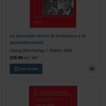
La narración entre lo fantástico y la
posmodernidad
Georg Olms Verlag, 1. Edition 2020
€39.80
incl. VAT
Add to Cart