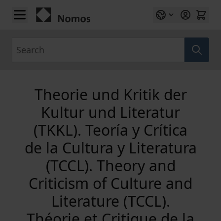
Skip to Content
Search
Theorie und Kritik der
Kultur und Literatur
(TKKL). Teoría y Crítica
de la Cultura y Literatura
(TCCL). Theory and
Criticism of Culture and
Literature (TCCL).
Théorie et Critique de la