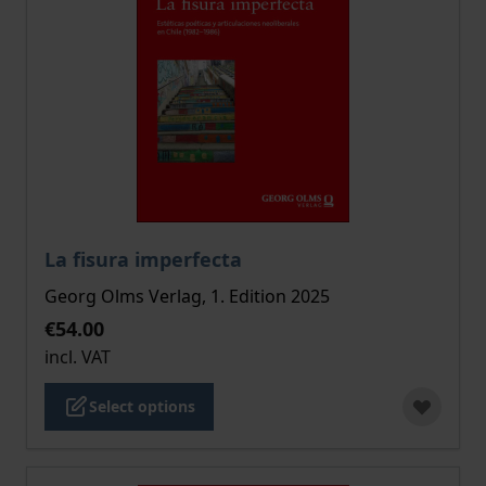
The price depends on the options chosen on the pro
La fisura imperfecta
Georg Olms Verlag, 1. Edition 2025
€54.00
incl. VAT
Select options