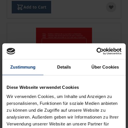
Add to Cart
Zustimmung
Details
Über Cookies
Diese Webseite verwendet Cookies
Wir verwenden Cookies, um Inhalte und Anzeigen zu
personalisieren, Funktionen für soziale Medien anbieten
zu können und die Zugriffe auf unsere Website zu
analysieren. Außerdem geben wir Informationen zu Ihrer
Was bleibt?
Verwendung unserer Website an unsere Partner für