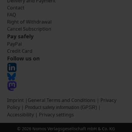
Delivery and Payment
Contact
FAQ
Right of Withdrawal
Cancel Subscription
Pay safely
PayPal
Credit Card
Follow us on
Imprint
|
General Terms and Conditions
|
Privacy
Policy
|
|
Product safety information (GPSR)
Accessibility
|
Privacy settings
© 2026 Nomos Verlagsgesellschaft mbH & Co. KG