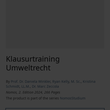
Klausurtraining
Umweltrecht
By
Prof. Dr. Daniela Winkler
,
Ryan Kelly
,
M. Sc.
,
Kristina
Schmidt
,
LL.M.
,
Dr. Marc Zeccola
Nomos, 2. Edition 2024, 266 Pages
The product is part of the series
NomosStudium