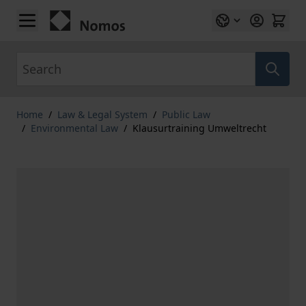
Skip to Content
Search
Home
/
Law & Legal System
/
Public Law
/
Environmental Law
/
Klausurtraining Umweltrecht